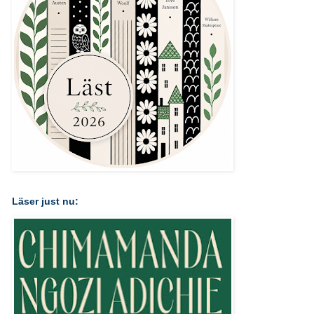
Läser just nu: