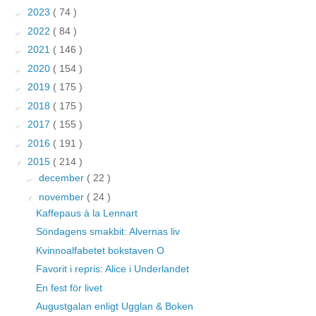
►
2023
( 74 )
►
2022
( 84 )
►
2021
( 146 )
►
2020
( 154 )
►
2019
( 175 )
►
2018
( 175 )
►
2017
( 155 )
►
2016
( 191 )
▼
2015
( 214 )
►
december
( 22 )
▼
november
( 24 )
Kaffepaus à la Lennart
Söndagens smakbit: Alvernas liv
Kvinnoalfabetet bokstaven O
Favorit i repris: Alice i Underlandet
En fest för livet
Augustgalan enligt Ugglan & Boken