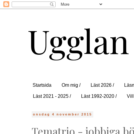
Ugglan
Startsida
Om mig /
Läst 2026 /
Läsm
Läst 2021 - 2025 /
Läst 1992-2020 /
Vill
onsdag 4 november 2015
Tematrio - jobbiga b