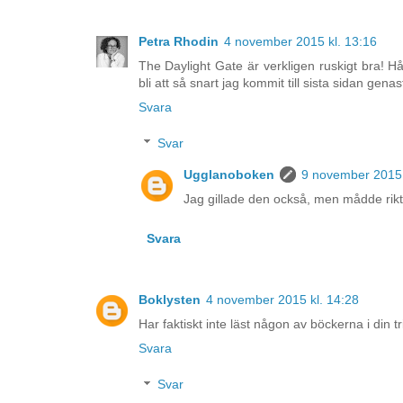
Petra Rhodin
4 november 2015 kl. 13:16
The Daylight Gate är verkligen ruskigt bra! H
bli att så snart jag kommit till sista sidan gena
Svara
Svar
Ugglanoboken
9 november 2015 
Jag gillade den också, men mådde riktig
Svara
Boklysten
4 november 2015 kl. 14:28
Har faktiskt inte läst någon av böckerna i din tr
Svara
Svar