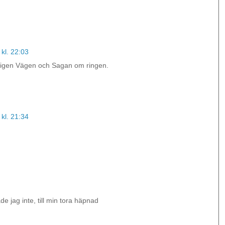
kl. 22:03
r igen Vägen och Sagan om ringen.
kl. 21:34
e jag inte, till min tora häpnad