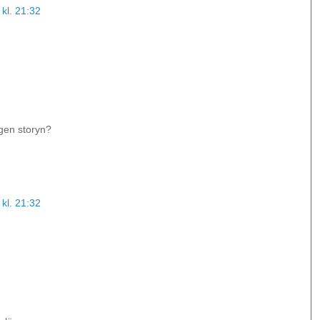
kl. 21:32
gen storyn?
kl. 21:32