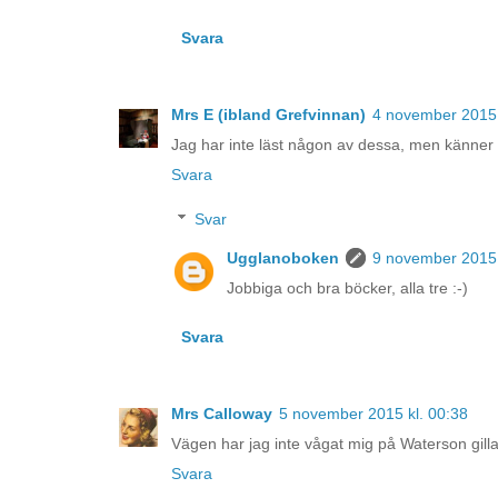
Svara
Mrs E (ibland Grefvinnan)
4 november 2015 
Jag har inte läst någon av dessa, men känne
Svara
Svar
Ugglanoboken
9 november 2015 
Jobbiga och bra böcker, alla tre :-)
Svara
Mrs Calloway
5 november 2015 kl. 00:38
Vägen har jag inte vågat mig på Waterson gillad
Svara