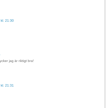
kl. 21:30
4
cker jag är riktigt bra!
kl. 21:31