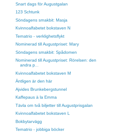
Snart dags för Augustgalan
123 Schtunk
Söndagens smakbit: Masja
Kvinnoalfabetet bokstaven N
Tematrio - verklighetsflykt
Nominerad till Augustpriset: Mary
Söndagens smakbit: Spådomen
Nominerad till Augustpriset: Rörelsen: den
andra p...
Kvinnoalfabetet bokstaven M
Äntligen är den här
Ajvides Brunkebergstunnel
Kaffepaus à la Emma
Tävla om två biljetter till Augustprisgalan
Kvinnoalfabetet bokstaven L
Bokbytarvägg
Tematrio - jobbiga böcker