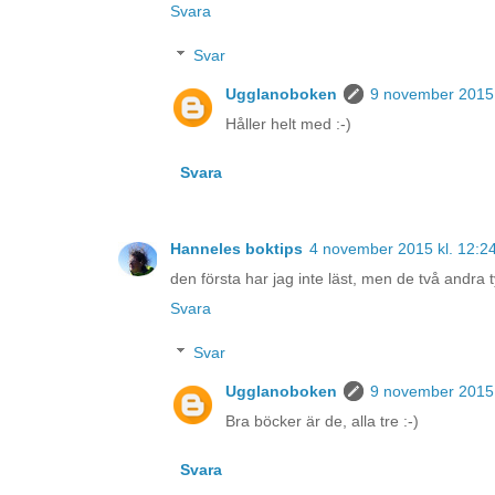
Svara
Svar
Ugglanoboken
9 november 2015 
Håller helt med :-)
Svara
Hanneles boktips
4 november 2015 kl. 12:2
den första har jag inte läst, men de två andra ty
Svara
Svar
Ugglanoboken
9 november 2015 
Bra böcker är de, alla tre :-)
Svara