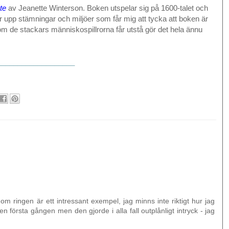
te
av Jeanette Winterson. Boken utspelar sig på 1600-talet och
upp stämningar och miljöer som får mig att tycka att boken är
 som de stackars människospillrorna får utstå gör det hela ännu
___________________
 ringen är ett intressant exempel, jag minns inte riktigt hur jag
n första gången men den gjorde i alla fall outplånligt intryck - jag