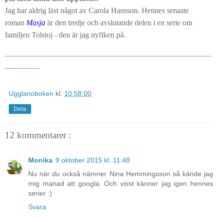
Jag har aldrig läst något av Carola Hansson. Hennes senaste
roman
Masja
är den tredje och avslutande delen i en serie om
familjen Tolstoj - den är jag nyfiken på.
_____________________________________________________
_________
Ugglanoboken
kl.
10:58:00
Dela
12 kommentarer :
Monika
9 oktober 2015 kl. 11:48
Nu när du också nämner Nina Hemmingsson så kände jag
mig manad att googla. Och visst känner jag igen hennes
serier :)
Svara