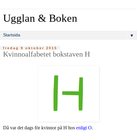
Ugglan & Boken
▼
fredag 9 oktober 2015
Kvinnoalfabetet bokstaven H
Då var det dags för kvinnor på H hos
enligt O
.