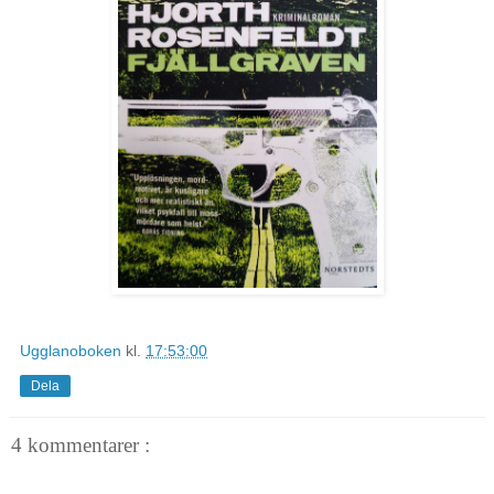
Ugglanoboken
kl.
17:53:00
Dela
4 kommentarer :