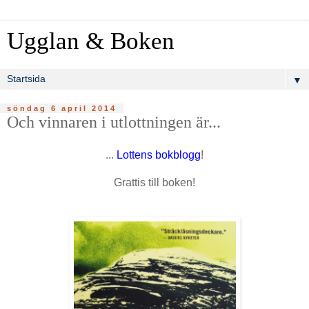
Ugglan & Boken
▼
söndag 6 april 2014
Och vinnaren i utlottningen är...
...
Lottens bokblogg
!
Grattis till boken!