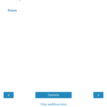
Svara
‹
›
Startsida
Visa webbversion